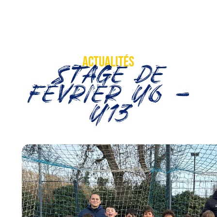
Actualités
Stage de
février U6 –
U13